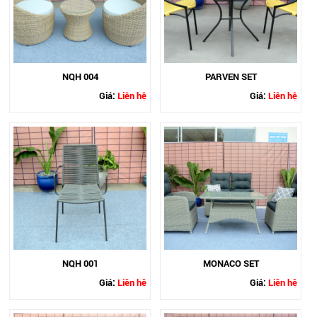
NQH 004
PARVEN SET
Giá:
Liên hệ
Giá:
Liên hệ
NQH 001
MONACO SET
Giá:
Liên hệ
Giá:
Liên hệ