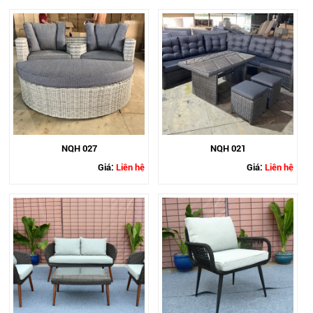
NQH 027
NQH 021
Giá:
Liên hệ
Giá:
Liên hệ