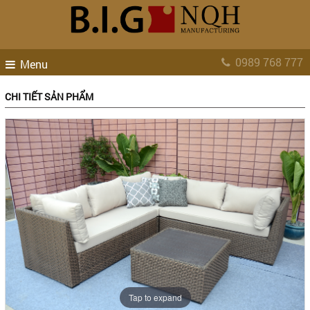
0989 768 777
Menu
CHI TIẾT SẢN PHẨM
Tap to expand