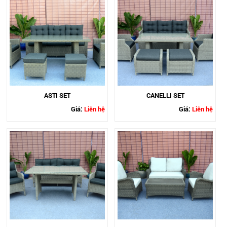
ASTI SET
CANELLI SET
Giá:
Liên hệ
Giá:
Liên hệ