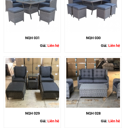
NQH 031
NQH 030
Giá:
Liên hệ
Giá:
Liên hệ
NQH 029
NQH 028
Giá:
Liên hệ
Giá:
Liên hệ