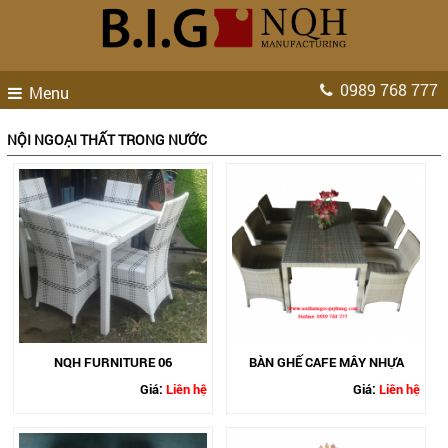
0989 768 777
Menu
NỘI NGOẠI THẤT TRONG NƯỚC
NQH FURNITURE 06
BÀN GHẾ CAFE MÂY NHỰA
Giá:
Liên hệ
Giá:
Liên hệ