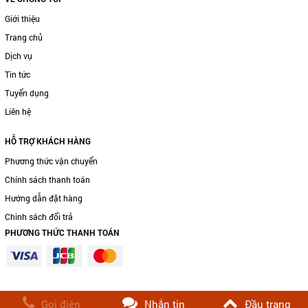
Giới thiệu
Trang chủ
Dịch vụ
Tin tức
Tuyển dụng
Liên hệ
HỖ TRỢ KHÁCH HÀNG
Phương thức vận chuyển
Chính sách thanh toán
Hướng dẫn đặt hàng
Chinh sách đổi trả
PHƯƠNG THỨC THANH TOÁN
Gọi điện
Nhắn tin
Đầu trang