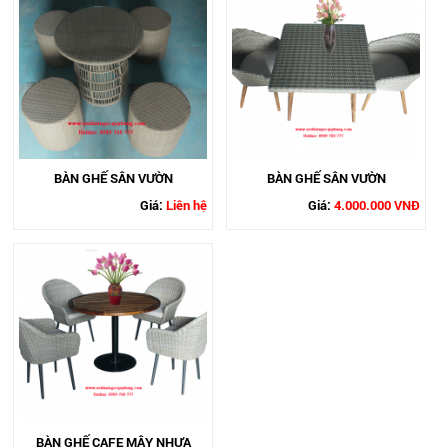
BÀN GHẾ SÂN VƯỜN
BÀN GHẾ SÂN VƯỜN
Giá:
Liên hệ
Giá:
4.000.000 VNĐ
BÀN GHẾ CAFE MÂY NHỰA