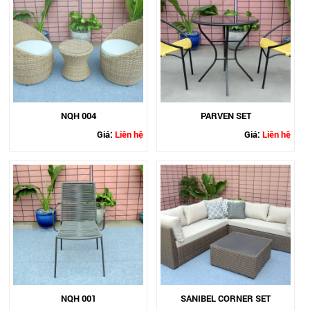
NQH 004
PARVEN SET
Giá:
Liên hệ
Giá:
Liên hệ
NQH 001
SANIBEL CORNER SET