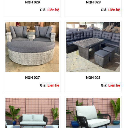
NQH 029
NQH 028
Giá:
Liên hệ
Giá:
Liên hệ
NQH 027
NQH 021
Giá:
Liên hệ
Giá:
Liên hệ