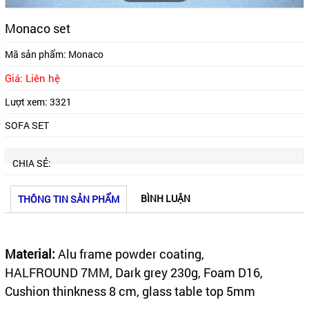
Monaco set
Mã sản phẩm:
Monaco
Giá: Liên hệ
Lượt xem:
3321
SOFA SET
CHIA SẺ:
BÌNH LUẬN
THÔNG TIN SẢN PHẨM
Material:
Alu frame powder coating,
HALFROUND 7MM, Dark grey 230g, Foam D16,
Cushion thinkness 8 cm, glass table top 5mm