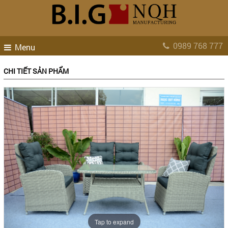
0989 768 777
Menu
CHI TIẾT SẢN PHẨM
Tap to expand