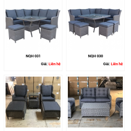
NQH 031
NQH 030
Giá:
Liên hệ
Giá:
Liên hệ